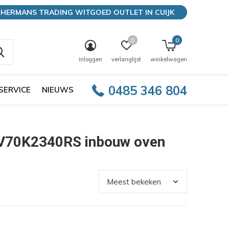
HERMANS TRADING WITGOED OUTLET IN CUIJK
0
0
inloggen
verlanglijst
winkelwagen
0485 346 804
SERVICE
NIEUWS
V70K2340RS inbouw oven