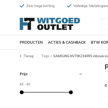
Zeer hoge korting
Volledige fabrieksgara
PRODUCTEN
ACTIES & CASHBACK
BTW KOR
Terug
Tags
SAMSUNG NV70K2340RS inbouw o
Prijs
€0
-
€5
0