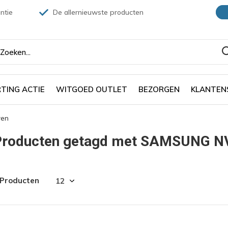
ntie
De allernieuwste producten
TING ACTIE
WITGOED OUTLET
BEZORGEN
KLANTEN
ven
Producten getagd met SAMSUNG N
 Producten