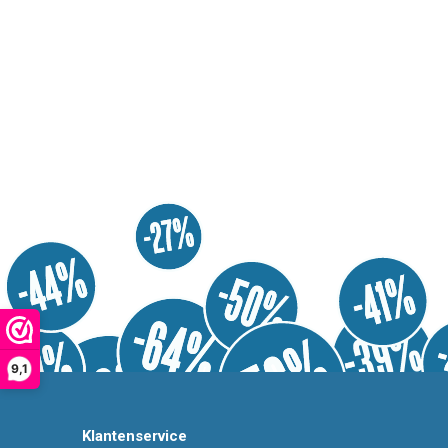
9,1
Klantenservice