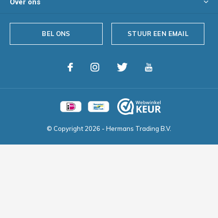
Over ons
BEL ONS
STUUR EEN EMAIL
© Copyright
2026
- Hermans Trading B.V.