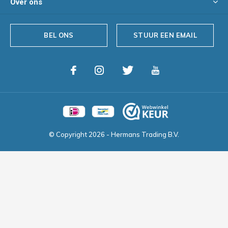
Over ons
BEL ONS
STUUR EEN EMAIL
© Copyright
2026
- Hermans Trading B.V.