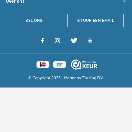
Over ons
BEL ONS
STUUR EEN EMAIL
© Copyright
2026
- Hermans Trading B.V.