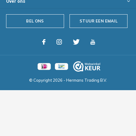
Over ons
BEL ONS
STUUR EEN EMAIL
© Copyright
2026
- Hermans Trading B.V.