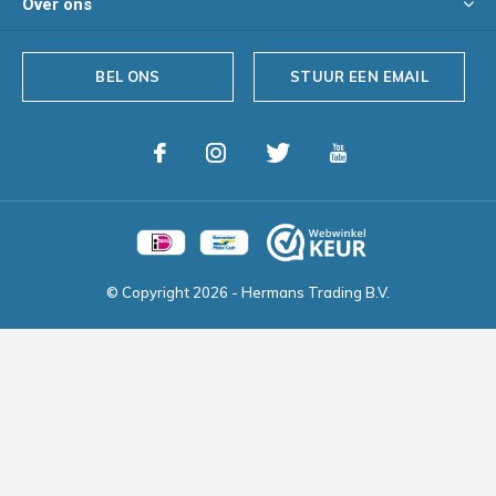
Over ons
BEL ONS
STUUR EEN EMAIL
© Copyright
2026
- Hermans Trading B.V.