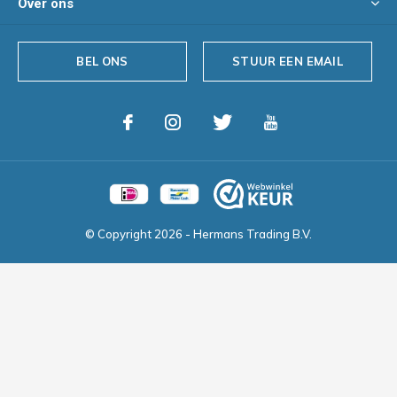
Over ons
BEL ONS
STUUR EEN EMAIL
© Copyright
2026
- Hermans Trading B.V.