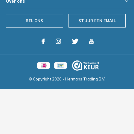
Over ons
BEL ONS
STUUR EEN EMAIL
© Copyright
2026
- Hermans Trading B.V.