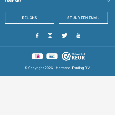
Over ons
BEL ONS
STUUR EEN EMAIL
© Copyright
2026
- Hermans Trading B.V.