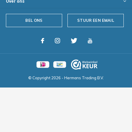
Over ons
BEL ONS
STUUR EEN EMAIL
© Copyright
2026
- Hermans Trading B.V.