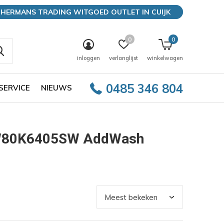
HERMANS TRADING WITGOED OUTLET IN CUIJK
0
0
inloggen
verlanglijst
winkelwagen
0485 346 804
SERVICE
NIEUWS
WW80K6405SW AddWash