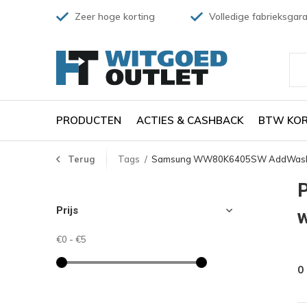
Zeer hoge korting
Volledige fabrieksgara
PRODUCTEN
ACTIES & CASHBACK
BTW KOR
Terug
Tags
Samsung WW80K6405SW AddWash
Prijs
€0
-
€5
0