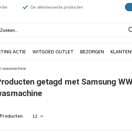
ntie
De allernieuwste producten
TING ACTIE
WITGOED OUTLET
BEZORGEN
KLANTEN
 wasmachine
Producten getagd met Samsung 
wasmachine
 Producten