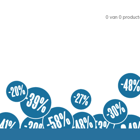
0 van 0 product