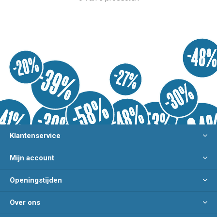
Klantenservice
Mijn account
Openingstijden
Over ons