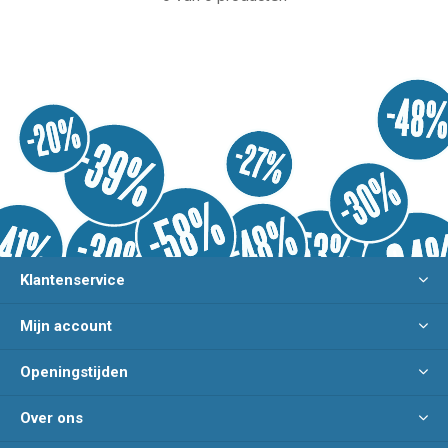
Klantenservice
Mijn account
Openingstijden
Over ons