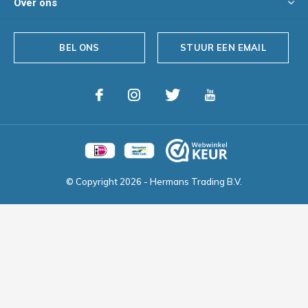
Over ons
BEL ONS
STUUR EEN EMAIL
© Copyright
2026
- Hermans Trading B.V.