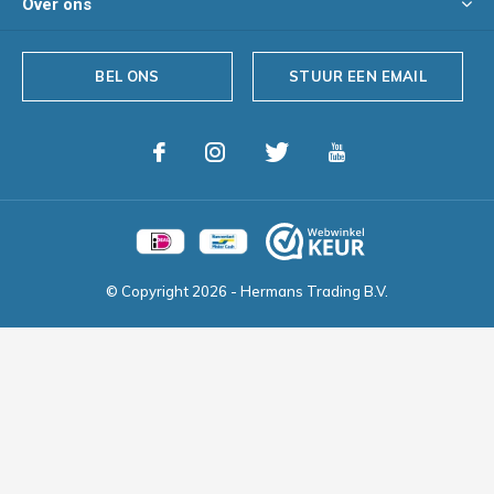
Over ons
BEL ONS
STUUR EEN EMAIL
© Copyright
2026
- Hermans Trading B.V.