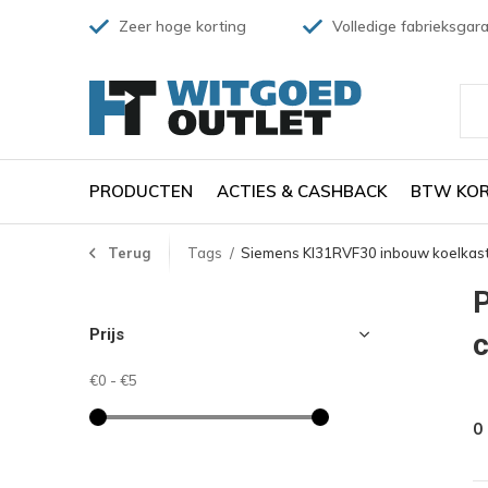
Zeer hoge korting
Volledige fabrieksgara
PRODUCTEN
ACTIES & CASHBACK
BTW KOR
Terug
Tags
Siemens KI31RVF30 inbouw koelkas
Prijs
€0
-
€5
0