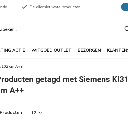
ntie
De allernieuwste producten
TING ACTIE
WITGOED OUTLET
BEZORGEN
KLANTEN
t 102 cm A++
Producten getagd met Siemens KI3
cm A++
 Producten