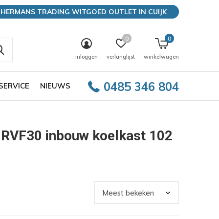
HERMANS TRADING WITGOED OUTLET IN CUIJK
0
0
inloggen
verlanglijst
winkelwagen
0485 346 804
SERVICE
NIEUWS
1RVF30 inbouw koelkast 102