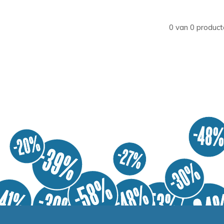
0 van 0 product