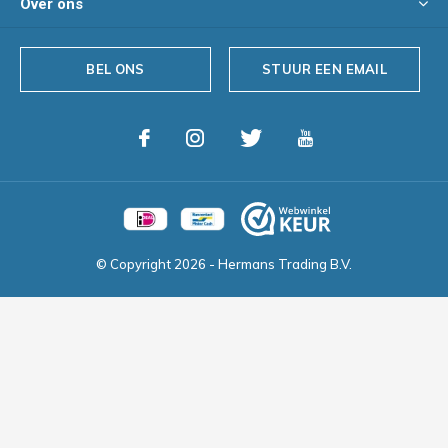
Over ons
BEL ONS
STUUR EEN EMAIL
© Copyright
2026
- Hermans Trading B.V.