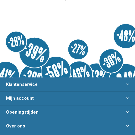
Klantenservice
Mijn account
Openingstijden
Over ons