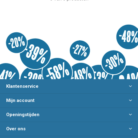
Klantenservice
Mijn account
Openingstijden
Over ons