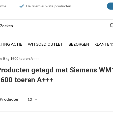
ntie
De allernieuwste producten
TING ACTIE
WITGOED OUTLET
BEZORGEN
KLANTEN
9 kg 1600 toeren A+++
Producten getagd met Siemens W
1600 toeren A+++
 Producten