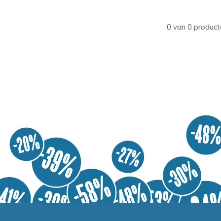
0 van 0 product