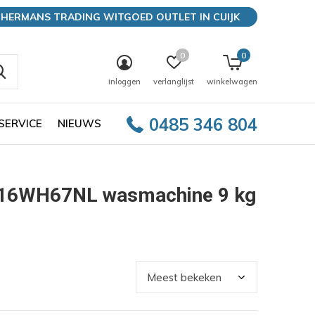
HERMANS TRADING WITGOED OUTLET IN CUIJK
0
0
inloggen
verlanglijst
winkelwagen
0485 346 804
SERVICE
NIEUWS
M16WH67NL wasmachine 9 kg