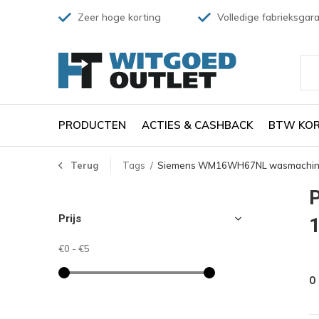
Zeer hoge korting
Volledige fabrieksgara
PRODUCTEN
ACTIES & CASHBACK
BTW KOR
Terug
Tags
Siemens WM16WH67NL wasmachine 
Prijs
€0
-
€5
0