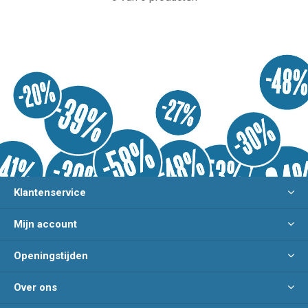
Klantenservice
Mijn account
Openingstijden
Over ons