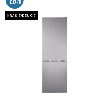
KRASJE/DEUKJE