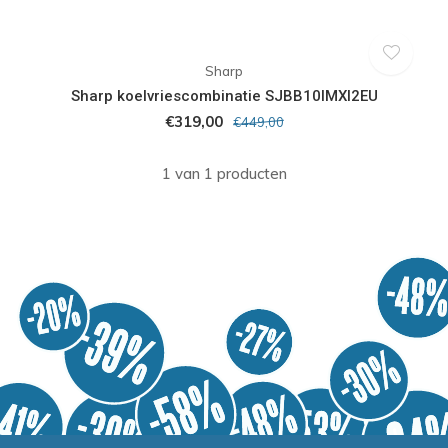
Sharp
Sharp koelvriescombinatie SJBB10IMXI2EU
€319,00
€449,00
1 van 1 producten