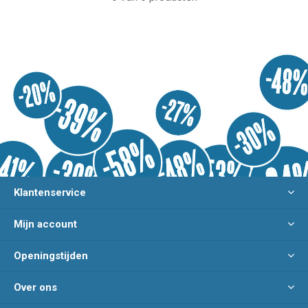
Klantenservice
Mijn account
Openingstijden
Over ons