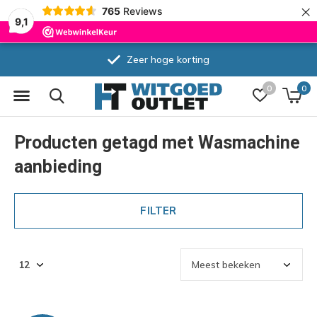
×
765
Reviews
9,1
Zeer hoge korting
0
0
Producten getagd met Wasmachine
aanbieding
FILTER