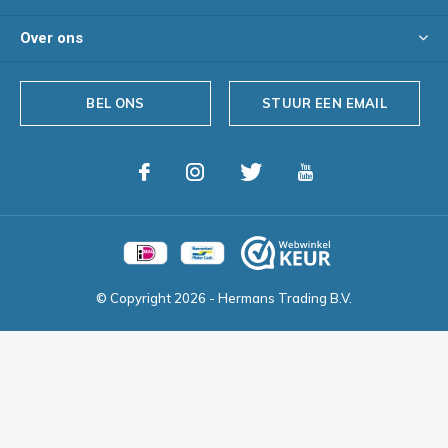
Over ons
BEL ONS
STUUR EEN EMAIL
© Copyright
2026
- Hermans Trading B.V.