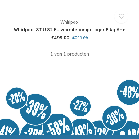
Whirlpool
Whirlpool ST U 82 EU warmtepompdroger 8 kg A++
€499,00
€599,00
1 van 1 producten