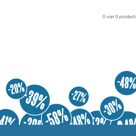
0 van 0 product