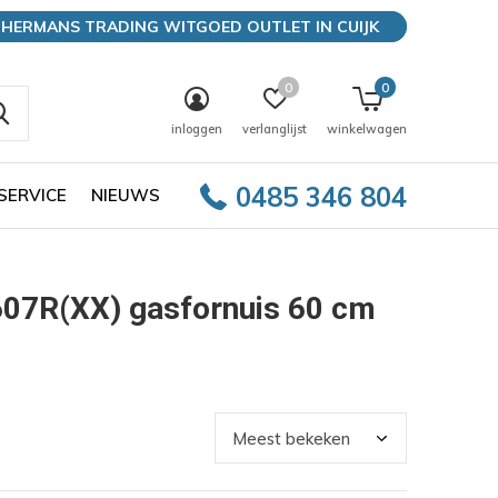
HERMANS TRADING WITGOED OUTLET IN CUIJK
0
0
inloggen
verlanglijst
winkelwagen
0485 346 804
SERVICE
NIEUWS
07R(XX) gasfornuis 60 cm