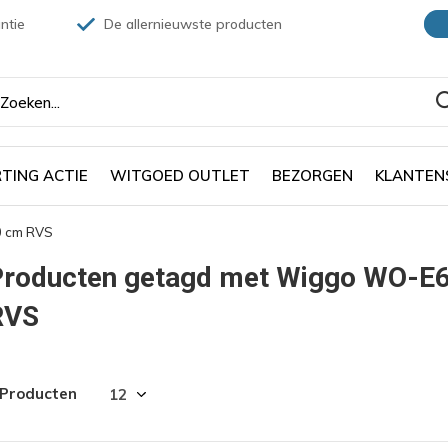
ntie
De allernieuwste producten
TING ACTIE
WITGOED OUTLET
BEZORGEN
KLANTEN
0 cm RVS
Producten getagd met Wiggo WO-E6
RVS
 Producten