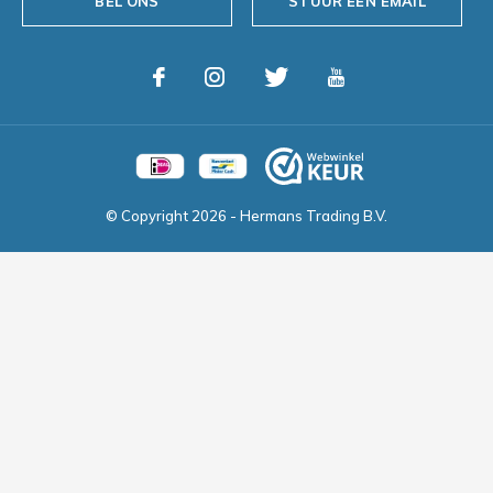
BEL ONS
STUUR EEN EMAIL
© Copyright
2026
- Hermans Trading B.V.