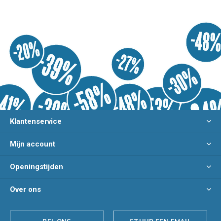
Klantenservice
Mijn account
Openingstijden
Over ons