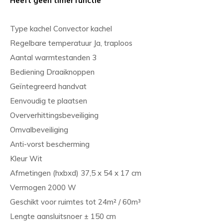
Type kachel Convector kachel
Regelbare temperatuur Ja, traploos
Aantal warmtestanden 3
Bediening Draaiknoppen
Geïntegreerd handvat
Eenvoudig te plaatsen
Oververhittingsbeveiliging
Omvalbeveiliging
Anti-vorst bescherming
Kleur Wit
Afmetingen (hxbxd) 37,5 x 54 x 17 cm
Vermogen 2000 W
Geschikt voor ruimtes tot 24m² / 60m³
Lengte aansluitsnoer ± 150 cm