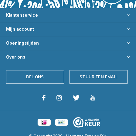
Klantenservice
Mijn account
Openingstijden
Over ons
BEL ONS
STUUR EEN EMAIL
© Copyright
2026
- Hermans Trading B.V.