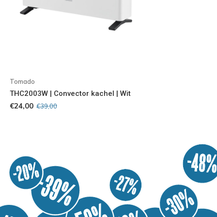
Tomado
THC2003W | Convector kachel | Wit
€24,00
€39,00