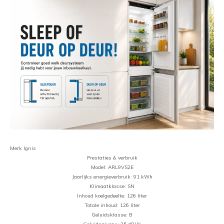
Merk Ignis
Prestaties & verbruik
Model: ARL9VS2E
Jaarlijks energieverbruik: 91 kWh
Klimaatklasse: SN
Inhoud koelgedeelte: 126 liter
Totale inhoud: 126 liter
Geluidsklasse: B