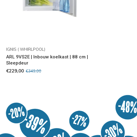
IGNIS ( WHIRLPOOL)
ARL 9VS2E | Inbouw koelkast | 88 cm |
Sleepdeur
€229,00
€349,00