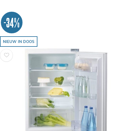
-34%
NIEUW IN DOOS