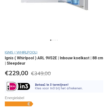
IGNIS ( WHIRLPOOL)
Ignis ( Whirlpool ) ARL 9VS2E | Inbouw koelkast | 88 cm
| Sleepdeur
€229,00
€349,00
Energielabel