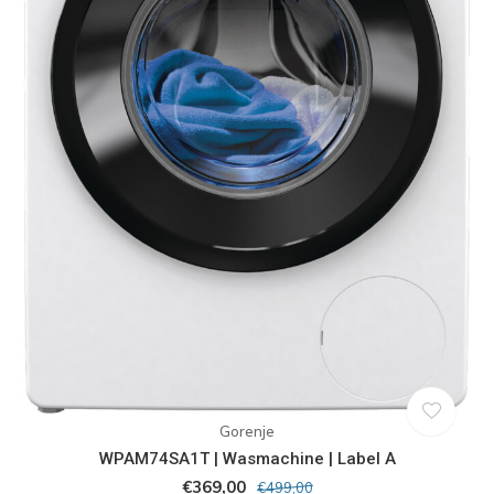
Gorenje
WPAM74SA1T | Wasmachine | Label A
€369,00
€499,00