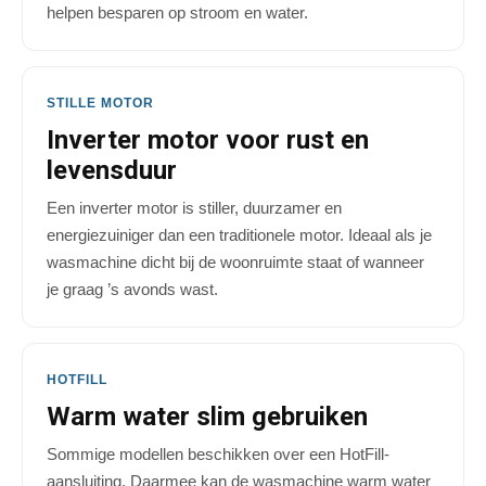
helpen besparen op stroom en water.
STILLE MOTOR
Inverter motor voor rust en
levensduur
Een inverter motor is stiller, duurzamer en
energiezuiniger dan een traditionele motor. Ideaal als je
wasmachine dicht bij de woonruimte staat of wanneer
je graag ’s avonds wast.
HOTFILL
Warm water slim gebruiken
Sommige modellen beschikken over een HotFill-
aansluiting. Daarmee kan de wasmachine warm water