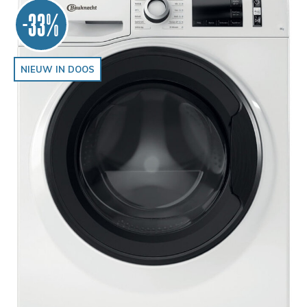
-33%
NIEUW IN DOOS