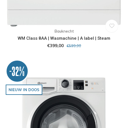
Bauknecht
WM Class 8AA | Wasmachine | A label | Steam
€399,00
€599,00
-32%
NIEUW IN DOOS