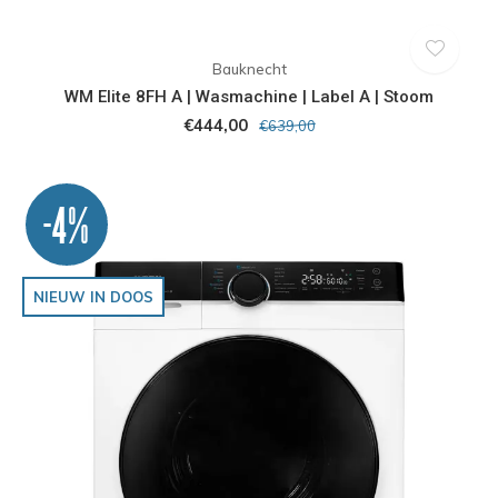
Bauknecht
WM Elite 8FH A | Wasmachine | Label A | Stoom
€444,00
€639,00
-4%
NIEUW IN DOOS