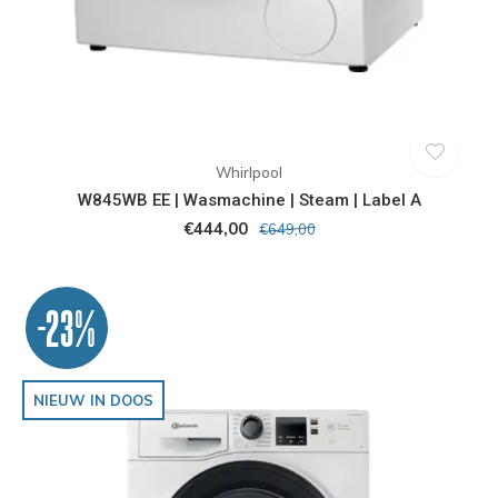
Whirlpool
W845WB EE | Wasmachine | Steam | Label A
€444,00
€649,00
-23%
NIEUW IN DOOS