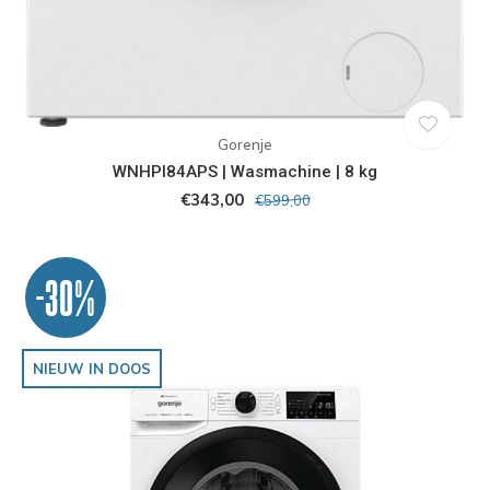
Gorenje
WNHPI84APS | Wasmachine | 8 kg
€343,00
€599,00
-30%
NIEUW IN DOOS