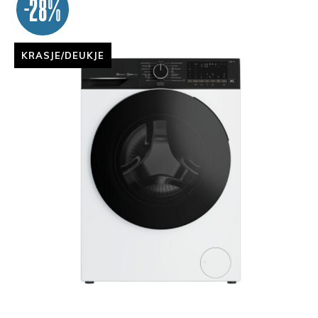
-28%
KRASJE/DEUKJE