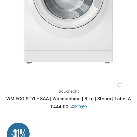
Bauknecht
WM ECO STYLE 8AA | Wasmachine | 8 kg | Steam | Label A
€444,00
€599,00
-31%