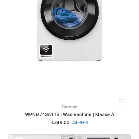
Gorenje
WPNEI74SA1TS | Wasmachine | Klasse A
€349,00
€499,00