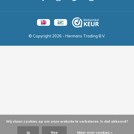
© Copyright
2026
- Hermans Trading B.V.
Wij slaan cookies op om onze website te verbeteren. Is dat akkoord?
Ja
Nee
Meer over cookies »