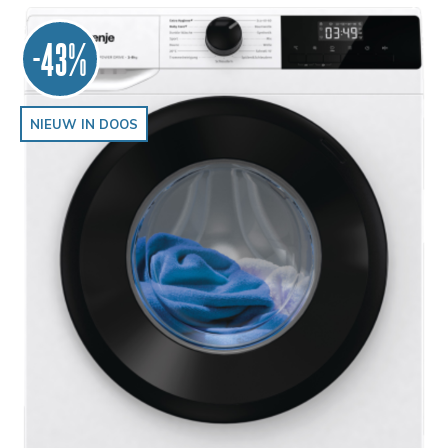
-43%
NIEUW IN DOOS