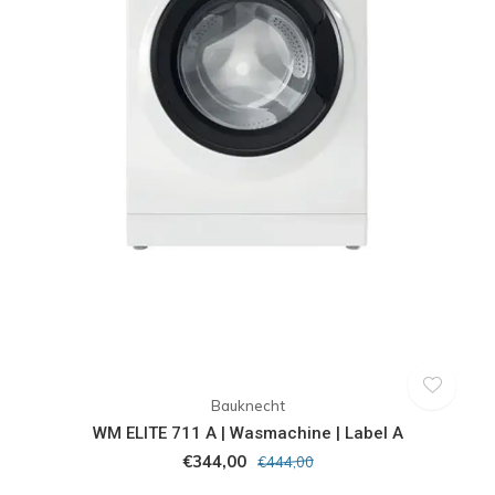
Bauknecht
WM ELITE 711 A | Wasmachine | Label A
€344,00
€444,00