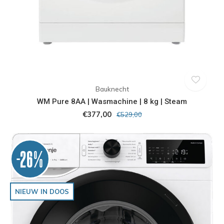
Bauknecht
WM Pure 8AA | Wasmachine | 8 kg | Steam
€377,00
€529,00
-26%
NIEUW IN DOOS