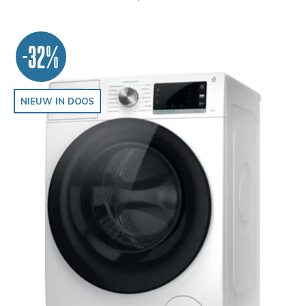
-32%
NIEUW IN DOOS