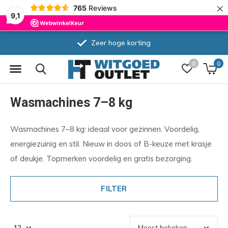
×
765
Reviews
9,1
Zeer hoge korting
0
0
Wasmachines 7–8 kg
Wasmachines 7–8 kg: ideaal voor gezinnen. Voordelig,
energiezuinig en stil. Nieuw in doos of B-keuze met krasje
of deukje. Topmerken voordelig en gratis bezorging.
FILTER