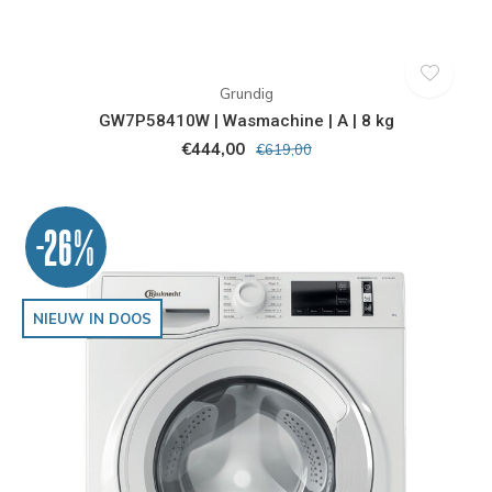
Grundig
GW7P58410W | Wasmachine | A | 8 kg
€444,00
€619,00
-26%
NIEUW IN DOOS