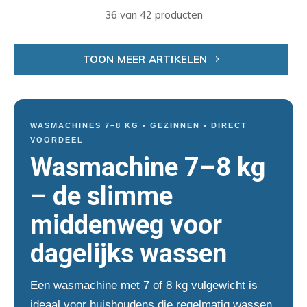
36 van 42 producten
TOON MEER ARTIKELEN
WASMACHINES 7–8 KG • GEZINNEN • DIRECT
VOORDEEL
Wasmachine 7–8 kg
– de slimme
middenweg voor
dagelijks wassen
Een wasmachine met 7 of 8 kg vulgewicht is
ideaal voor huishoudens die regelmatig wassen.