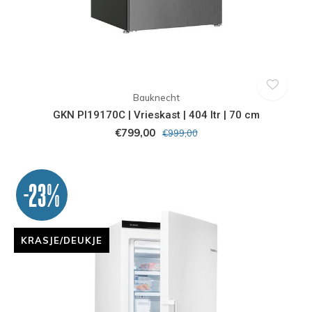
Bauknecht
GKN PI19170C | Vrieskast | 404 ltr | 70 cm
€799,00
€999,00
-23%
KRASJE/DEUKJE