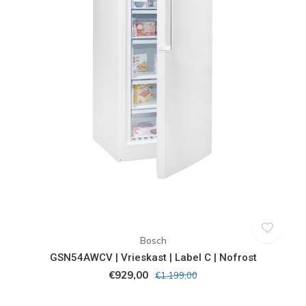
Bosch
GSN54AWCV | Vrieskast | Label C | Nofrost
€929,00
€1.199,00