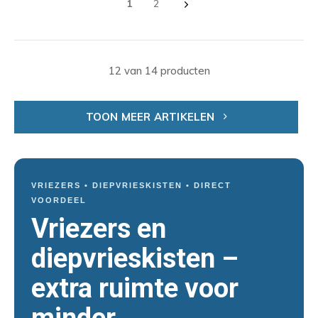
1
2
12 van 14 producten
TOON MEER ARTIKELEN
VRIEZERS • DIEPVRIESKISTEN • DIRECT
VOORDEEL
Vriezers en
diepvrieskisten –
extra ruimte voor