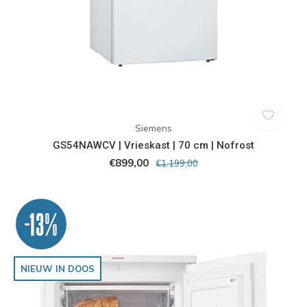
Siemens
GS54NAWCV | Vrieskast | 70 cm | Nofrost
€899,00
€1.199,00
-13%
NIEUW IN DOOS