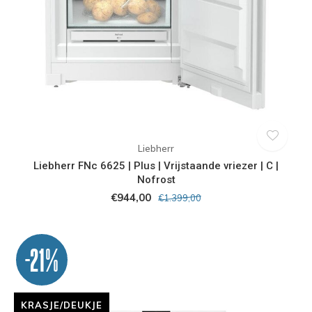
Liebherr
Liebherr FNc 6625 | Plus | Vrijstaande vriezer | C |
Nofrost
€944,00
€1.399,00
-21%
KRASJE/DEUKJE