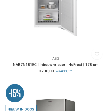
AEG
NAB7N181EC | Inbouw vriezer | NoFrost | 178 cm
€738,00
€1.099,00
-15%
NIEUW IN DOOS