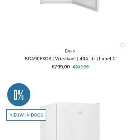
Beko
BG490EXGS | Vrieskast | 404 Ltr | Label C
€799,00
€999,00
0%
NIEUW IN DOOS