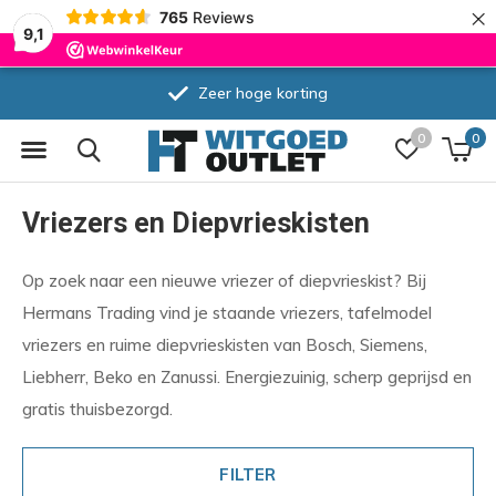
×
765
Reviews
9,1
Zeer hoge korting
0
0
Vriezers en Diepvrieskisten
Op zoek naar een nieuwe vriezer of diepvrieskist? Bij
Hermans Trading vind je staande vriezers, tafelmodel
vriezers en ruime diepvrieskisten van Bosch, Siemens,
Liebherr, Beko en Zanussi. Energiezuinig, scherp geprijsd en
gratis thuisbezorgd.
FILTER