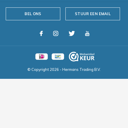
BEL ONS
STUUR EEN EMAIL
© Copyright
2026
- Hermans Trading B.V.