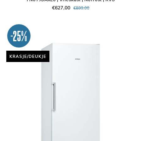
€627,00
€899,00
-25%
KRASJE/DEUKJE