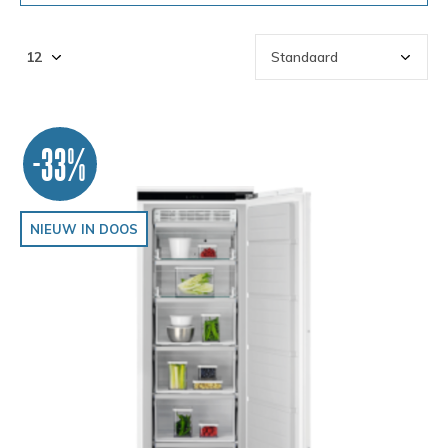
-33%
NIEUW IN DOOS