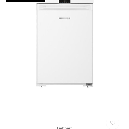
Liebherr