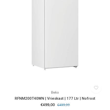
Beko
RFNM200T40WN | Vrieskast | 177 Ltr | Nofrost
€499,00
€499,00