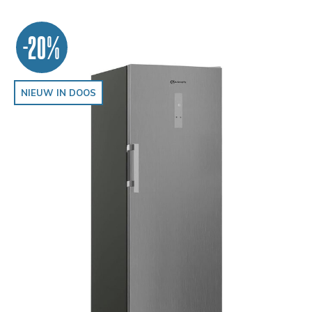
-20%
NIEUW IN DOOS