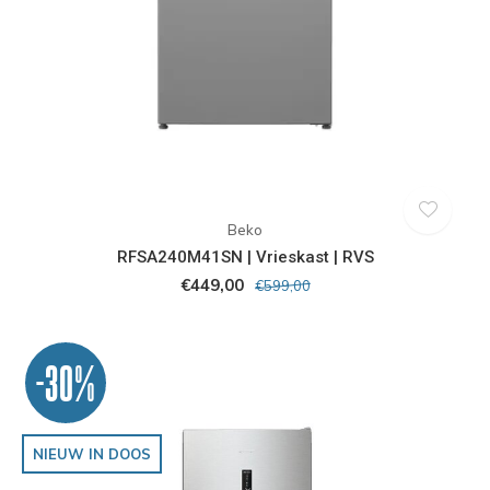
Beko
RFSA240M41SN | Vrieskast | RVS
€449,00
€599,00
-30%
NIEUW IN DOOS