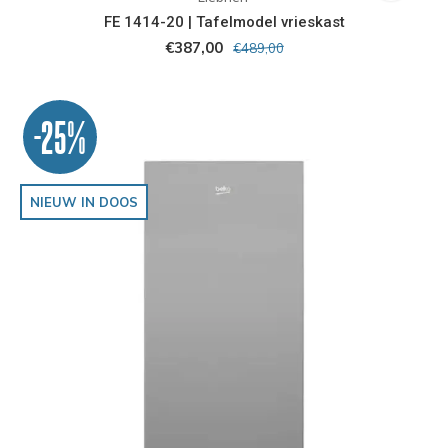
FE 1414-20 | Tafelmodel vrieskast
€387,00
€489,00
-25%
NIEUW IN DOOS