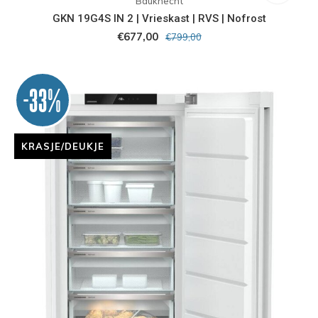
Bauknecht
GKN 19G4S IN 2 | Vrieskast | RVS | Nofrost
€677,00
€799,00
-33%
KRASJE/DEUKJE