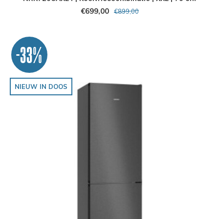
€699,00
€899,00
-33%
NIEUW IN DOOS