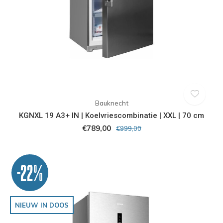
Bauknecht
KGNXL 19 A3+ IN | Koelvriescombinatie | XXL | 70 cm
€789,00
€999,00
-22%
NIEUW IN DOOS