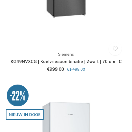
Siemens
KG49NVXCG | Koelvriescombinatie | Zwart | 70 cm | C
€999,00
€1.499,00
-22%
NIEUW IN DOOS