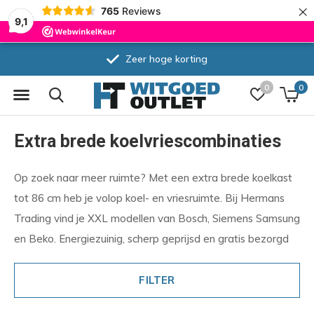
×
765
Reviews
9,1
Zeer hoge korting
0
0
Extra brede koelvriescombinaties
Op zoek naar meer ruimte? Met een extra brede koelkast
tot 86 cm heb je volop koel- en vriesruimte. Bij Hermans
Trading vind je XXL modellen van Bosch, Siemens Samsung
en Beko. Energiezuinig, scherp geprijsd en gratis bezorgd
FILTER