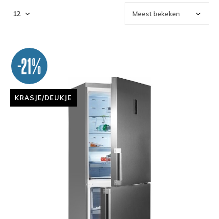
-21%
KRASJE/DEUKJE