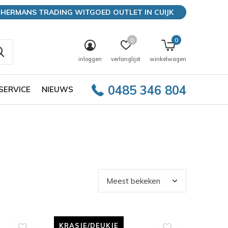
HERMANS TRADING WITGOED OUTLET IN CUIJK
0
0
inloggen
verlanglijst
winkelwagen
0485 346 804
SERVICE
NIEUWS
KRASJE/DEUKJE