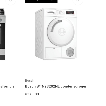
Bosch
sfornuis
Bosch WTN83202NL condensdroger
€375,00