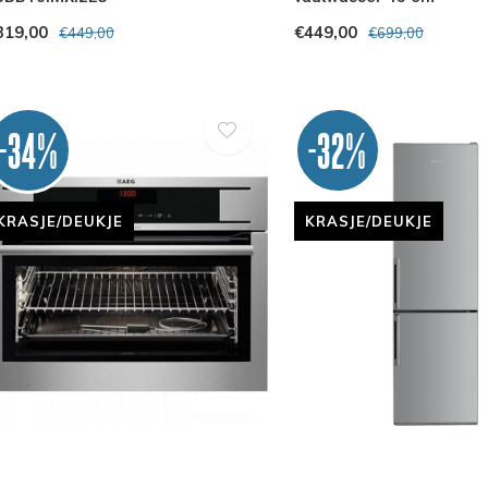
319,00
€449,00
€449,00
€699,00
-34%
-32%
KRASJE/DEUKJE
KRASJE/DEUKJE