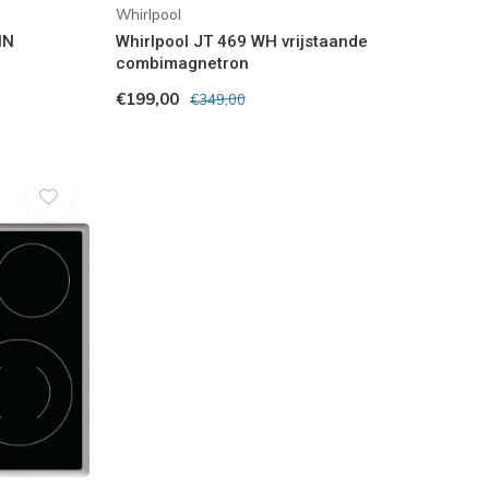
Whirlpool
IN
Whirlpool JT 469 WH vrijstaande
combimagnetron
€199,00
€349,00