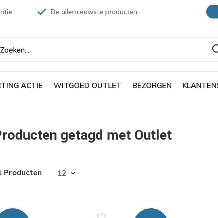
ntie
De allernieuwste producten
TING ACTIE
WITGOED OUTLET
BEZORGEN
KLANTEN
roducten getagd met Outlet
1 Producten