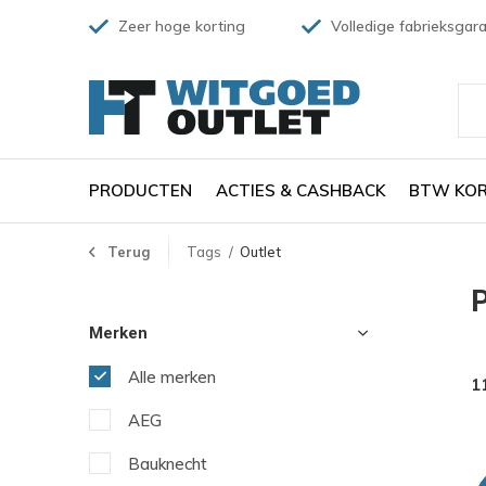
Zeer hoge korting
Volledige fabrieksgara
PRODUCTEN
ACTIES & CASHBACK
BTW KOR
Terug
Tags
Outlet
P
Merken
Alle merken
1
AEG
Bauknecht